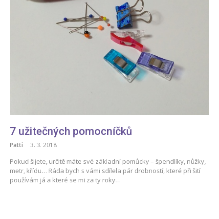
7 užitečných pomocníčků
Patti
3. 3. 2018
Pokud šijete, určitě máte své základní pomůcky – špendlíky, nůžky,
metr, křídu… Ráda bych s vámi sdílela pár drobností, které při šití
používám já a které se mi za ty roky…