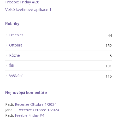
Freebie Friday #28
Velké květinové aplikace 1
Rubriky
Freebies
44
Ottobre
152
Různé
5
Šití
131
Vyšívání
116
Nejnovější komentáře
Patti
:
Recenze Ottobre 1/2024
Jana L
:
Recenze Ottobre 1/2024
Patti
:
Freebie Friday #4