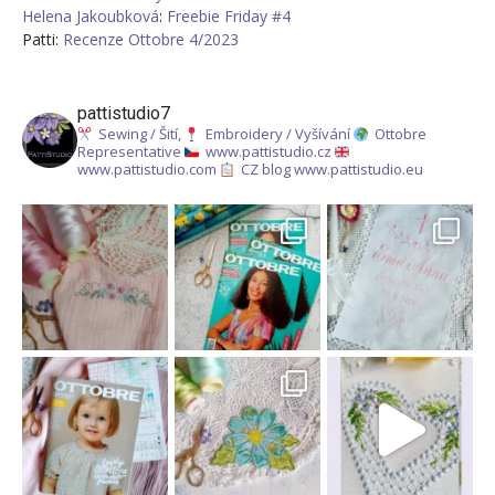
Helena Jakoubková
:
Freebie Friday #4
Patti
:
Recenze Ottobre 4/2023
pattistudio7
Sewing / Šití,
Embroidery / Vyšívání
Ottobre
Representative
www.pattistudio.cz
www.pattistudio.com
CZ blog www.pattistudio.eu