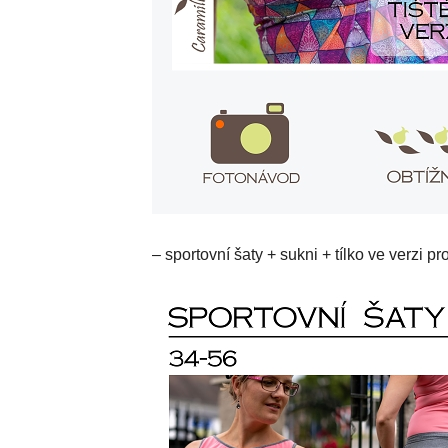
– sportovní šaty + sukni + tílko ve verzi pr