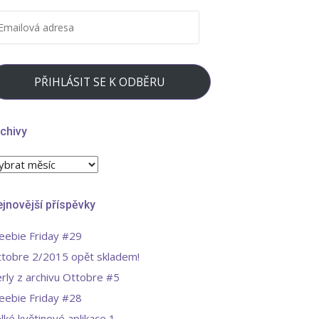
MAILOVÁ
DRESA
PŘIHLÁSIT SE K ODBĚRU
chivy
chivy
jnovější příspěvky
eebie Friday #29
tobre 2/2015 opět skladem!
rly z archivu Ottobre #5
eebie Friday #28
lké květinové aplikace 1