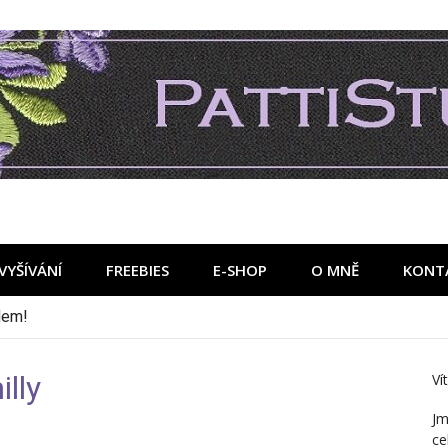
VYŠÍVÁNÍ
FREEBIES
E-SHOP
O MNĚ
KONT
lly
Ví
Jm
ce