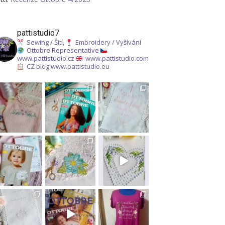
pattistudio7
Sewing / Šití,
Embroidery / Vyšívání
Ottobre Representative
www.pattistudio.cz
www.pattistudio.com
CZ blog www.pattistudio.eu