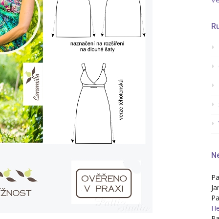
Ru
Ne
Pa
Ja
Pa
He
Pa