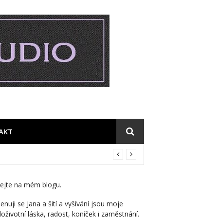
AKT
tejte na mém blogu.
enuji se Jana a šití a vyšívání jsou moje
loživotní láska, radost, koníček i zaměstnání.